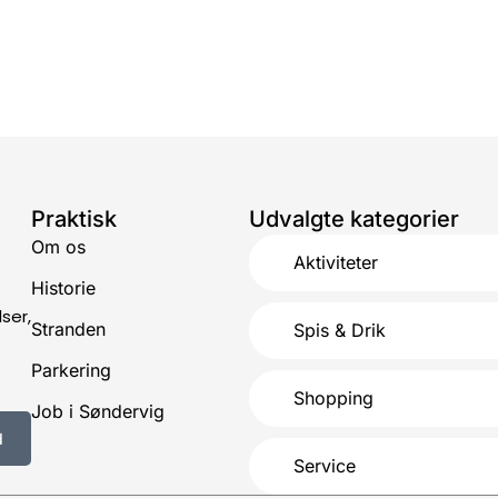
Praktisk
Udvalgte kategorier
Om os
Aktiviteter
Historie
ser,
Stranden
Spis & Drik
Parkering
Shopping
Job i Søndervig
d
Service