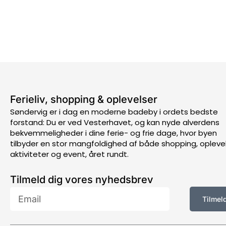
Ferieliv, shopping & oplevelser
Søndervig er i dag en moderne badeby i ordets bedste
forstand: Du er ved Vesterhavet, og kan nyde alverdens
bekvemmeligheder i dine ferie- og frie dage, hvor byen
tilbyder en stor mangfoldighed af både shopping, oplevel
aktiviteter og event, året rundt.
Tilmeld dig vores nyhedsbrev
Email
Tilmel