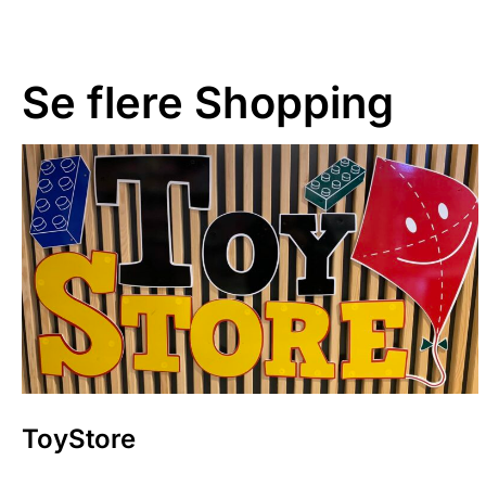
Se flere
Shopping
ToyStore