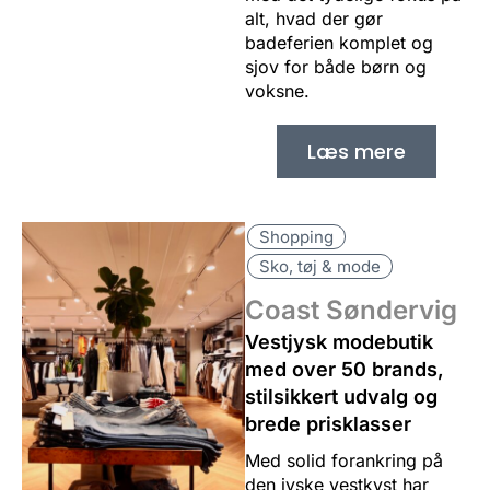
alt, hvad der gør
badeferien komplet og
sjov for både børn og
voksne.
Læs mere
Shopping
Sko, tøj & mode
Coast Søndervig
Vestjysk modebutik
med over 50 brands,
stilsikkert udvalg og
brede prisklasser
Med solid forankring på
den jyske vestkyst har