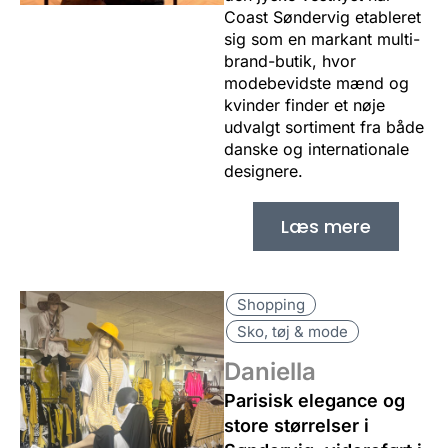
Coast Søndervig etableret
sig som en markant multi-
brand-butik, hvor
modebevidste mænd og
kvinder finder et nøje
udvalgt sortiment fra både
danske og internationale
designere.
Læs mere
Shopping
Sko, tøj & mode
Daniella
Parisisk elegance og
store størrelser i