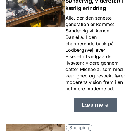
Søndervig, videreført i
kærlig erindring
Alle, der den seneste
generation er kommet i
Søndervig vil kende
Daniella: I den
charmerende butik på
Lodbergsvej lever
Elsebeth Lyndgaards
livsværk videre gennem
datter Michaela, som med
kærlighed og respekt fører
moderens vision frem i en
lidt mere moderne tid.
Læs mere
Shopping