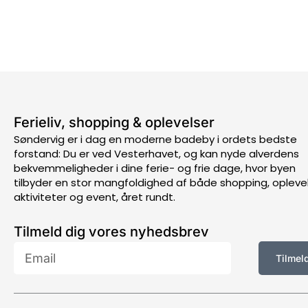
Ferieliv, shopping & oplevelser
Søndervig er i dag en moderne badeby i ordets bedste
forstand: Du er ved Vesterhavet, og kan nyde alverdens
bekvemmeligheder i dine ferie- og frie dage, hvor byen
tilbyder en stor mangfoldighed af både shopping, oplevel
aktiviteter og event, året rundt.
Tilmeld dig vores nyhedsbrev
Email
Tilmel