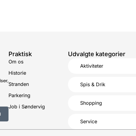
Praktisk
Udvalgte kategorier
Om os
Aktiviteter
Historie
ser,
Stranden
Spis & Drik
Parkering
Shopping
Job i Søndervig
d
Service