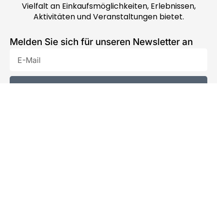
Vielfalt an Einkaufsmöglichkeiten, Erlebnissen,
Aktivitäten und Veranstaltungen bietet.
Melden Sie sich für unseren Newsletter an
E-
Mail
Registrieren
Ausgewählte Kategorien
Aktivitäten
Essen & Trinken
Einkaufen
Service