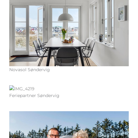
Novasol Søndervig
Feriepartner Søndervig