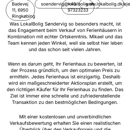
Badevej
soendervig@lokalbolig.dk
+45
www.lokalbolig.dk/e
11, 6950
97323233
Ringkøbing
Was LokalBolig Søndervig so besonders macht, ist
das Engagement beim Verkauf von Ferienhäusern in
Kombination mit echter Ortskenntnis. Mikael und das
Team kennen jeden Winkel, weil sie selbst hier leben
und das schon seit vielen Jahren.
Wenn es darum geht, Ihr Ferienhaus zu bewerten, ist
der Prozess gründlich, um den optimalen Preis zu
ermitteln. Jedes Ferienhaus ist einzigartig. Deshalb
wird ein maßgeschneiderter Aktionsplan erstellt, um
den richtigen Käufer für Ihr Ferienhaus zu finden. Das
Ziel ist immer eine schnelle und zufriedenstellende
Transaktion zu den bestmöglichen Bedingungen.
Mit einer kostenlosen und unverbindlichen
Verkaufsbewertung erhalten Sie einen realistischen
Überblick über den Verkaufspreis und die