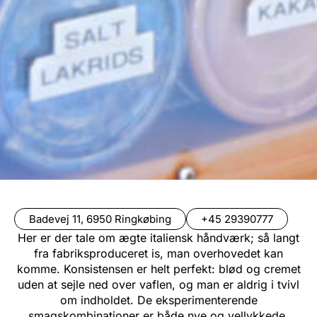
Badevej 11, 6950 Ringkøbing
+45 29390777
Her er der tale om ægte italiensk håndværk; så langt
fra fabriksproduceret is, man overhovedet kan
komme. Konsistensen er helt perfekt: blød og cremet
uden at sejle ned over vaflen, og man er aldrig i tvivl
om indholdet. De eksperimenterende
smagskombinationer er både nye og vellykkede,