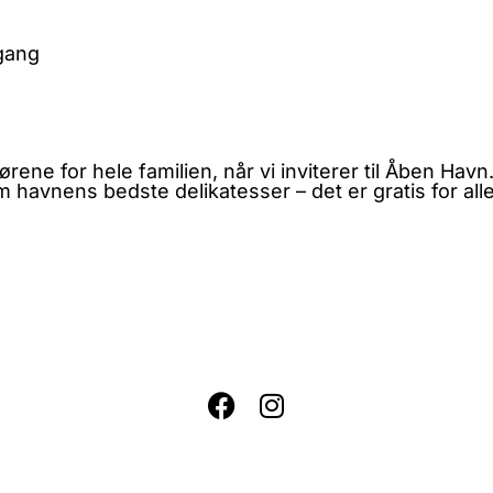
dgang
rene for hele familien, når vi inviterer til Åben Ha
 havnens bedste delikatesser – det er gratis for alle