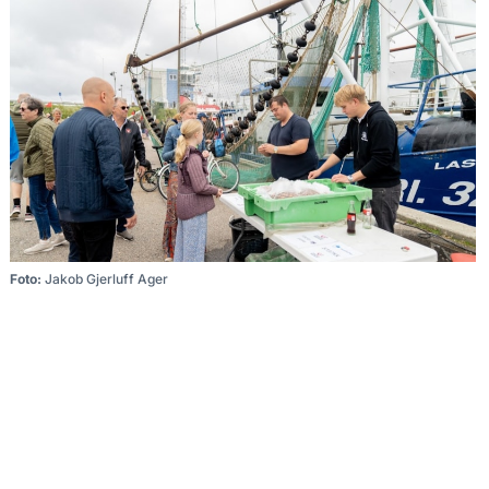
Foto:
Jakob Gjerluff Ager