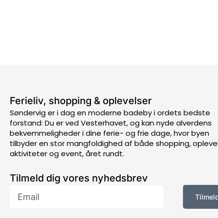
Ferieliv, shopping & oplevelser
Søndervig er i dag en moderne badeby i ordets bedste
forstand: Du er ved Vesterhavet, og kan nyde alverdens
bekvemmeligheder i dine ferie- og frie dage, hvor byen
tilbyder en stor mangfoldighed af både shopping, oplevel
aktiviteter og event, året rundt.
Tilmeld dig vores nyhedsbrev
Email
Tilmel