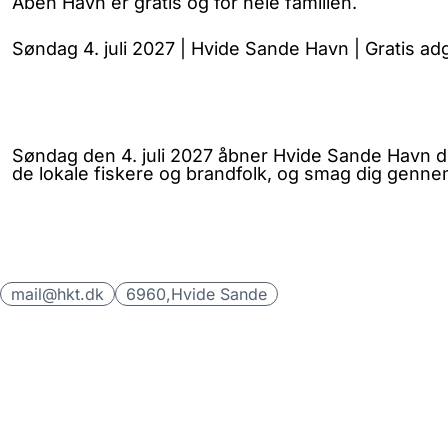
Åben Havn er gratis og for hele familien.
Søndag 4. juli 2027 | Hvide Sande Havn | Gratis a
Søndag den 4. juli 2027 åbner Hvide Sande Havn dø
de lokale fiskere og brandfolk, og smag dig gennem
mail@hkt.dk
6960,
Hvide Sande