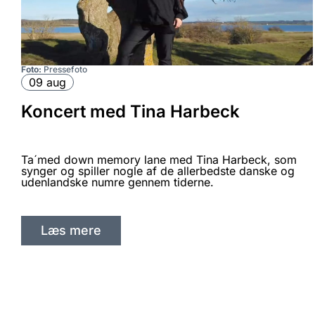
Foto:
Pressefoto
09 aug
Koncert med Tina Harbeck
Ta´med down memory lane med Tina Harbeck, som
synger og spiller nogle af de allerbedste danske og
udenlandske numre gennem tiderne.
m
Læs mere