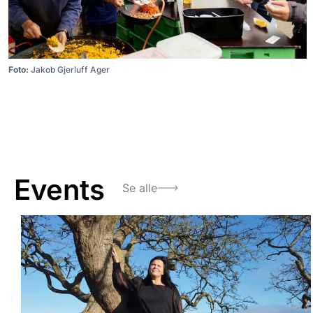
Foto:
Jakob Gjerluff Ager
Events
Se alle