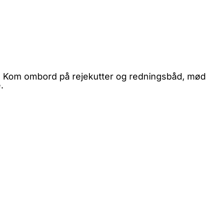
vn. Kom ombord på rejekutter og redningsbåd, mød
.