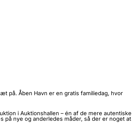
tæt på. Åben Havn er en gratis familiedag, hvor
uktion i Auktionshallen – én af de mere autentiske
s på nye og anderledes måder, så der er noget at