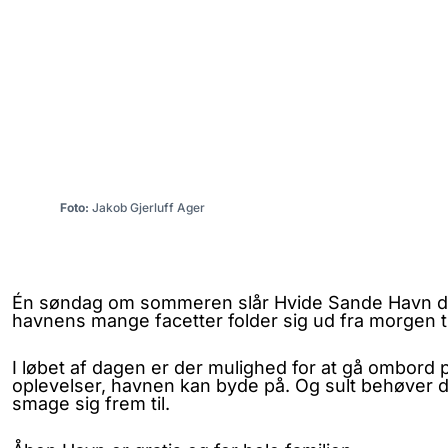
Foto:
Jakob Gjerluff Ager
Én søndag om sommeren slår Hvide Sande Havn dørene
havnens mange facetter folder sig ud fra morgen ti
I løbet af dagen er der mulighed for at gå ombord 
oplevelser, havnen kan byde på. Og sult behøver 
smage sig frem til.