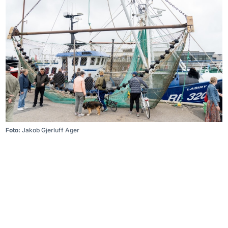
Foto:
Jakob Gjerluff Ager