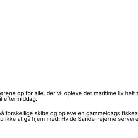
 op for alle, der vil opleve det maritime liv helt 
l eftermiddag.
på forskellige skibe og opleve en gammeldags fiskea
du ikke at gå hjem med: Hvide Sande-rejerne servere