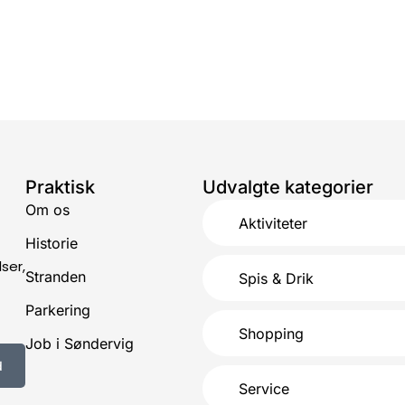
Praktisk
Udvalgte kategorier
Om os
Aktiviteter
Historie
ser,
Stranden
Spis & Drik
Parkering
Shopping
Job i Søndervig
d
Service