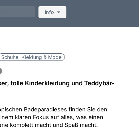
Info
h
Schuhe, Kleidung & Mode
p
r, tolle Kinderkleidung und Teddybär-
ropischen Badeparadieses finden Sie den
nem klaren Fokus auf alles, was einen
ene komplett macht und Spaß macht.