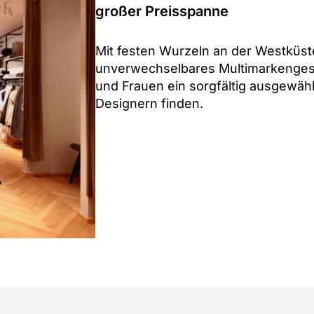
großer Preisspanne
Mit festen Wurzeln an der Westküste
unverwechselbares Multimarkenges
und Frauen ein sorgfältig ausgewäh
Designern finden.