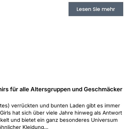
Lesen Sie mehr
rs für alle Altersgruppen und Geschmäcker
tes) verrückten und bunten Laden gibt es immer
rls hat sich über viele Jahre hinweg als Antwort
kelt und bietet ein ganz besonderes Universum
nlicher Kleidung...