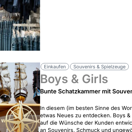
Einkaufen
Souvenirs & Spielzeuge
Boys & Girls
Bunte Schatzkammer mit Souveni
In diesem (im besten Sinne des Wor
etwas Neues zu entdecken. Boys & Gi
auf die Wünsche der Kunden entwic
an Souvenirs, Schmuck und ungewöh