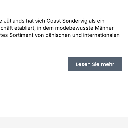
 Jütlands hat sich Coast Søndervig als ein
chäft etabliert, in dem modebewusste Männer
ltes Sortiment von dänischen und internationalen
Lesen Sie mehr