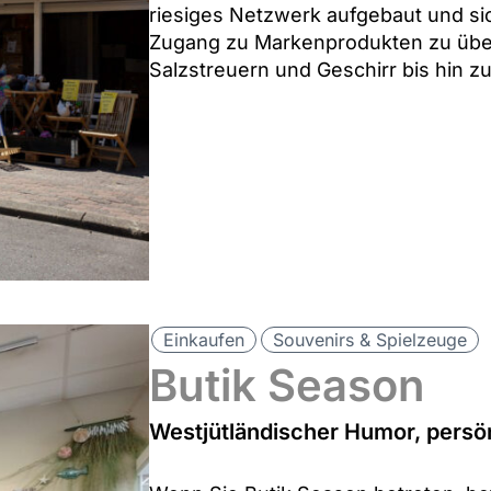
riesiges Netzwerk aufgebaut und sic
Zugang zu Markenprodukten zu über
Salzstreuern und Geschirr bis hin zu
Einkaufen
Souvenirs & Spielzeuge
Butik Season
Westjütländischer Humor, persön