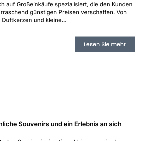
h auf Großeinkäufe spezialisiert, die den Kunden
raschend günstigen Preisen verschaffen. Von
 Duftkerzen und kleine...
Lesen Sie mehr
liche Souvenirs und ein Erlebnis an sich