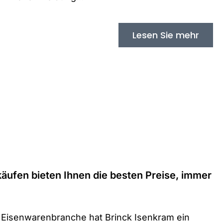
Lesen Sie mehr
äufen bieten Ihnen die besten Preise, immer
r Eisenwarenbranche hat Brinck Isenkram ein