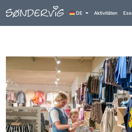
Zum
Inhalt
DE
Aktivitäten
Ess
springen