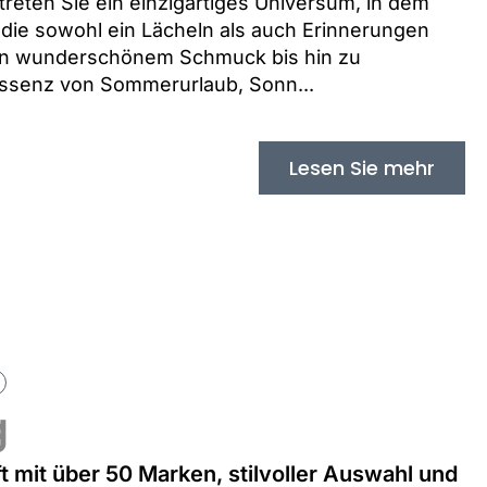
reten Sie ein einzigartiges Universum, in dem
 die sowohl ein Lächeln als auch Erinnerungen
 von wunderschönem Schmuck bis hin zu
Essenz von Sommerurlaub, Sonn...
Lesen Sie mehr
g
mit über 50 Marken, stilvoller Auswahl und