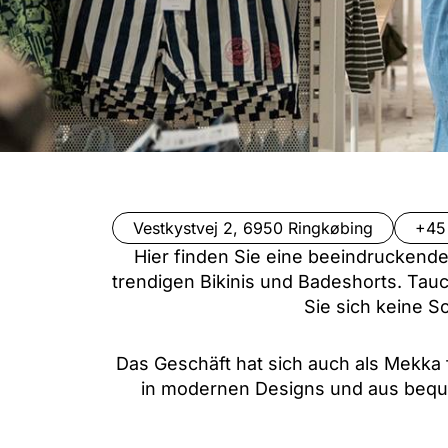
Vestkystvej 2, 6950 Ringkøbing
+45
Hier finden Sie eine beeindruckend
trendigen Bikinis und Badeshorts. Tau
Sie sich keine 
Das Geschäft hat sich auch als Mekka f
in modernen Designs und aus beque