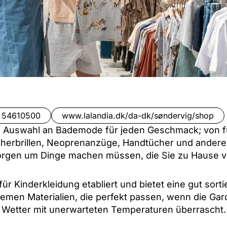
 54610500
www.lalandia.dk/da-dk/søndervig/shop
e Auswahl an Bademode für jeden Geschmack; von f
cherbrillen, Neoprenanzüge, Handtücher und andere
Sorgen um Dinge machen müssen, die Sie zu Hause 
ür Kinderkleidung etabliert und bietet eine gut sor
men Materialien, die perfekt passen, wenn die Gar
Wetter mit unerwarteten Temperaturen überrascht.