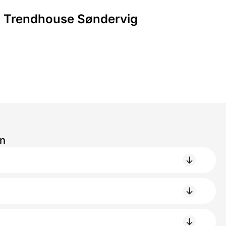
Trendhouse Søndervig
en