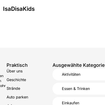
IsaDisaKids
Praktisch
Ausgewählte Kategori
Über uns
Aktivitäten
en
Geschichte
n
Jahr
Strände
Essen & Trinken
Auto parken
Einkaufen