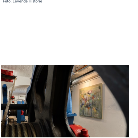
Foto:
Levende Historie