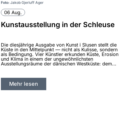
Foto:
Jakob Gjerluff Ager
F
06 Aug.
Kunstausstellung in der Schleuse
Die diesjährige Ausgabe von Kunst i Slusen stellt die
M
Küste in den Mittelpunkt — nicht als Kulisse, sondern
T
als Bedingung. Vier Künstler erkunden Küste, Erosion
j
und Klima in einem der ungewöhnlichsten
Ausstellungsräume der dänischen Westküste: dem...
Mehr lesen