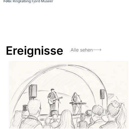
Foto:
Ringkøbing Fjord Museer
Ereignisse
Alle sehen