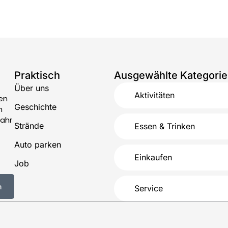
Praktisch
Ausgewählte Kategori
Über uns
Aktivitäten
en
Geschichte
n
Jahr
Strände
Essen & Trinken
Auto parken
Einkaufen
Job
n
Service