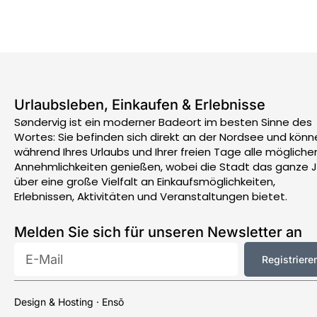
Urlaubsleben, Einkaufen & Erlebnisse
Søndervig ist ein moderner Badeort im besten Sinne des
Wortes: Sie befinden sich direkt an der Nordsee und könn
während Ihres Urlaubs und Ihrer freien Tage alle mögliche
Annehmlichkeiten genießen, wobei die Stadt das ganze 
über eine große Vielfalt an Einkaufsmöglichkeiten,
Erlebnissen, Aktivitäten und Veranstaltungen bietet.
Melden Sie sich für unseren Newsletter an
E-
Registriere
Mail
Design & Hosting · Ensō