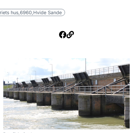
riets hus,
6960,
Hvide Sande