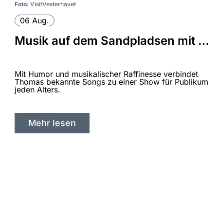
Foto:
VisitVesterhavet
06 Aug.
Musik auf dem Sandpladsen mit Thomas Pedersen (der singende Bäcker)
Mit Humor und musikalischer Raffinesse verbindet
Thomas bekannte Songs zu einer Show für Publikum
jeden Alters.
Mehr lesen