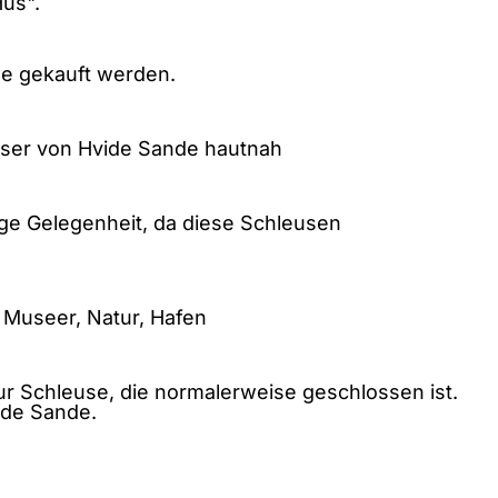
Hus".
ne gekauft werden.
össer von Hvide Sande hautnah
tige Gelegenheit, da diese Schleusen
 Museer, Natur, Hafen
ur Schleuse, die normalerweise geschlossen ist.
ide Sande.