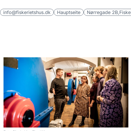
info@fiskerietshus.dk
Hauptseite
Nørregade 2B,
Fiske