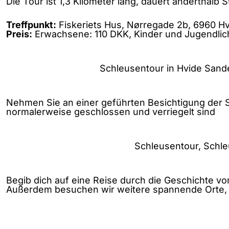
Die Tour ist 1,3 Kilometer lang, dauert anderthalb
Treffpunkt:
Fiskeriets Hus, Nørregade 2b, 6960 H
Preis:
Erwachsene: 110 DKK, Kinder und Jugendlich
Schleusentour in Hvide Sande
Nehmen Sie an einer geführten Besichtigung der Sc
normalerweise geschlossen und verriegelt sind
Schleusentour, Schle
Begib dich auf eine Reise durch die Geschichte v
Außerdem besuchen wir weitere spannende Orte, d