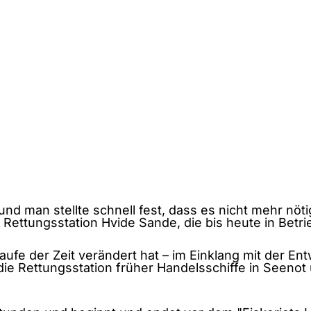
und man stellte schnell fest, dass es nicht mehr nö
ettungsstation Hvide Sande, die bis heute in Betrie
Laufe der Zeit verändert hat – im Einklang mit der E
die Rettungsstation früher Handelsschiffe in Seenot 