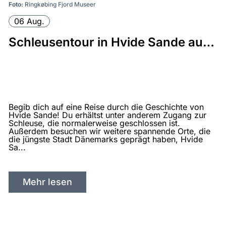
Foto:
Ringkøbing Fjord Museer
06 Aug.
Schleusentour in Hvide Sande auf Deutsch
Begib dich auf eine Reise durch die Geschichte von
Hvide Sande! Du erhältst unter anderem Zugang zur
Schleuse, die normalerweise geschlossen ist.
Außerdem besuchen wir weitere spannende Orte, die
die jüngste Stadt Dänemarks geprägt haben, Hvide
Sa...
Mehr lesen