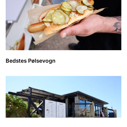
Bedstes Pølsevogn