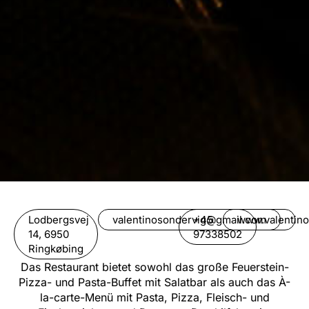
Lodbergsvej
valentinosondervig@gmail.com
+45
www.valentino
14, 6950
97338502
Ringkøbing
Das Restaurant bietet sowohl das große Feuerstein-
Pizza- und Pasta-Buffet mit Salatbar als auch das À-
la-carte-Menü mit Pasta, Pizza, Fleisch- und