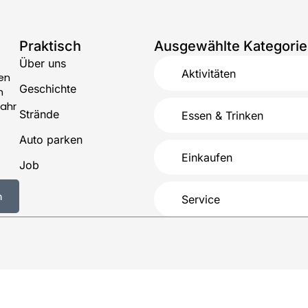
Praktisch
Ausgewählte Kategori
Über uns
Aktivitäten
en
Geschichte
n
Jahr
Strände
Essen & Trinken
Auto parken
Einkaufen
Job
n
Service