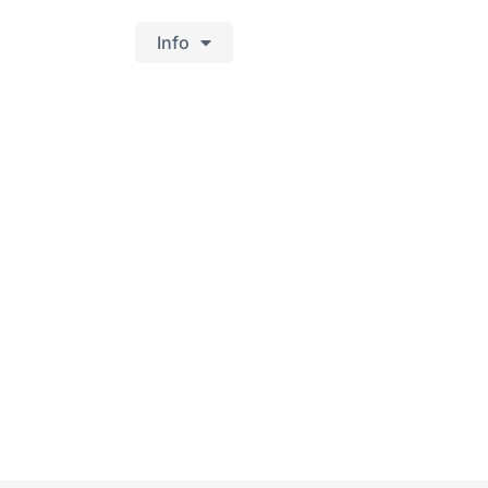
Info
h